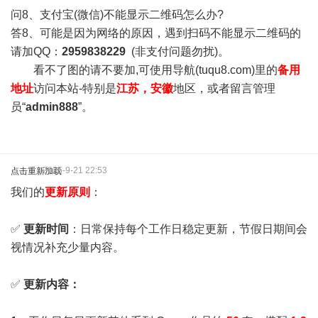
问8、支付宝(微信)不能显示二维码怎么办?
答8、可能是因为网络的原因，遇到扫码不能显示二维码的
请加QQ：
2959838229
(非支付问题勿扰)。
看不了图的请不要加,可使用导航(tuqu8.com)里的
备用
地址
访问本站-特别是
江苏，安徽
地区，或者留言管理
员“
admin888
”。
2025-9-21 22:53
点击重新加载
我们的
更新原则
：
✅
更新时间
：日常保持每个工作日稳定更新，节假日期间会
视情况补充少量内容。
✅
更新内容：