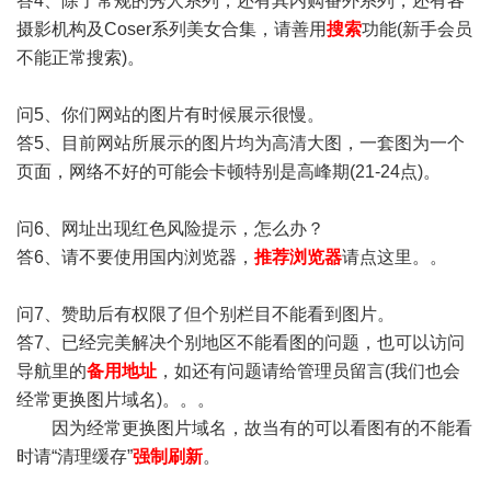
答4、除了常规的秀人系列，还有其内购番外系列，还有各
摄影机构及Coser系列美女合集，请善用
搜索
功能(新手会员
不能正常搜索)。
问5、你们网站的图片有时候展示很慢。
答5、目前网站所展示的图片均为高清大图，一套图为一个
页面，网络不好的可能会卡顿特别是高峰期(21-24点)。
问6、网址出现红色风险提示，怎么办？
答6、请不要使用国内浏览器，
推荐浏览器
请点这里。。
问7、赞助后有权限了但个别栏目不能看到图片。
答7、已经完美解决个别地区不能看图的问题，也可以访问
导航里的
备用地址
，如还有问题请给管理员留言(我们也会
经常更换图片域名)。。。
因为经常更换图片域名，故当有的可以看图有的不能看
时请“清理缓存”
强制刷新
。