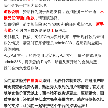
我们会第一时间为您处理。
退款说明
：赞助行为属于自愿支持，虚拟服务一经开通，
不
接受任何理由退款
，请谨慎选择。
防骗提醒：请勿相信除 admin888 外的任何私信消息；
新手
会员
24小时内只能发送消息
1
条消息。
支付相关：微信、支付宝均为实时到账，若出现付款后未到
账的情况，请及时联系管理员 admin888，说明赞助金额与
具体时间。
PayPal 支付：如需使用贝宝 PayPal 支付，请私信管理员
admin888，提供您的 PayPal 邮箱及要开通的会员类型，
我们会为您发送账单。
我们始终坚持
自愿赞助
原则，无任何强制要求。注册用户即
可免费查看免费内容。熟悉秀人系列的用户都清楚，官方原
版单套售价百元以上，而本站不仅资源更全、更新更快、画
质更高清，还能以更低成本畅享海量内容。感谢各位长久以
来的支持，让我们一起守护这个平台的持续运营！