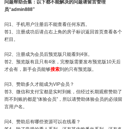
问题帮助
合集
：以下都不能解决的问题请留言管理
员“admin888”
问1、手机用户注册后不能查看任何东西。
答1、注册成功后请点右上角的房子标识返回首页查看各个
栏目。
问2、注册成为会员后预览版只能看到4张。
答2、预览版有且只有4张，完整版需要发布预览版10天后
才会有，新手会员能够
搜索
到的只有预览版。
问3、赞助多久才能成为VIP会员？
答3、微信和支付宝都是实时到账，但经过长期观察赞助了
而不到账的都是“体验会员”，所以请赞助体验会员的必须留
言用户名。
问4、赞助后有哪些资源可以在线看？